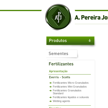
Fertilizantes Micro Granulados
Fertilizantes Mini Granulados
Fertilizantes Granulados
Standard
Fertilizantes liquidos e soluveis
Wetting agents