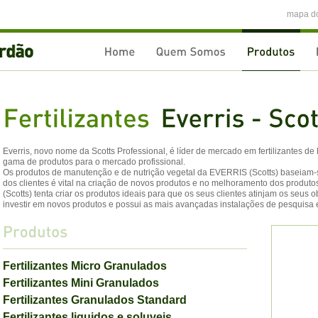
mapa do
Everris, novo nome da Scotts Professional, é líder de mercado em fertilizantes d
gama de produtos para o mercado profissional.
Os produtos de manutenção e de nutrição vegetal da EVERRIS (Scotts) baseiam-
dos clientes é vital na criação de novos produtos e no melhoramento dos produt
(Scotts) tenta criar os produtos ideais para que os seus clientes atinjam os seus 
investir em novos produtos e possui as mais avançadas instalações de pesquisa
Fertilizantes Micro Granulados
Fertilizantes Mini Granulados
Fertilizantes Granulados Standard
Fertilizantes liquidos e soluveis