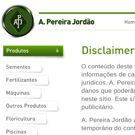
O conteúdo deste s
informações de car
jurídicos. A. Pere
danos que poderão
neste sítio. Este 
publicitário.
A. Pereira Jordão
temporário do cont