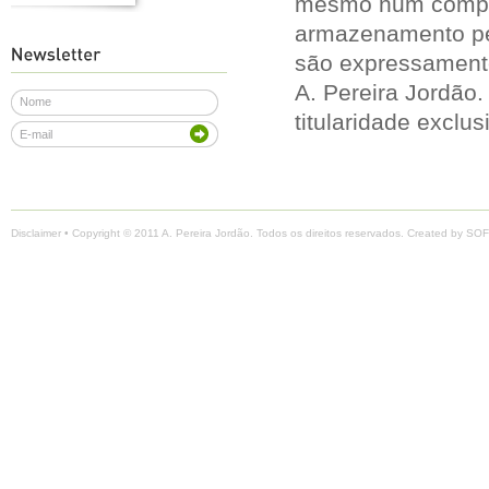
mesmo num comput
armazenamento per
são expressamente
A. Pereira Jordão. 
titularidade exclus
Disclaimer
• Copyright © 2011 A. Pereira Jordão. Todos os direitos reservados. Created by
SOF