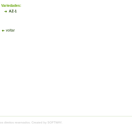
Variedades:
AZ-1
voltar
os direitos reservados. Created by
SOFTWAY
.