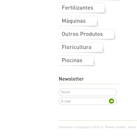
Disclaimer
• Copyright © 2011 A. Pereira Jordão. Todos 