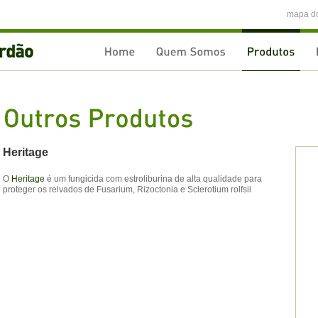
mapa do
Heritage
O
Heritage
é um fungicida com estroliburina de alta qualidade para
proteger os relvados de Fusarium, Rizoctonia e
Sclerotium rolfsii