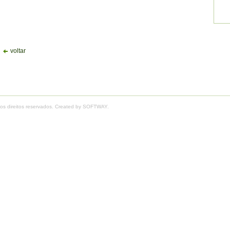
voltar
os direitos reservados. Created by
SOFTWAY
.