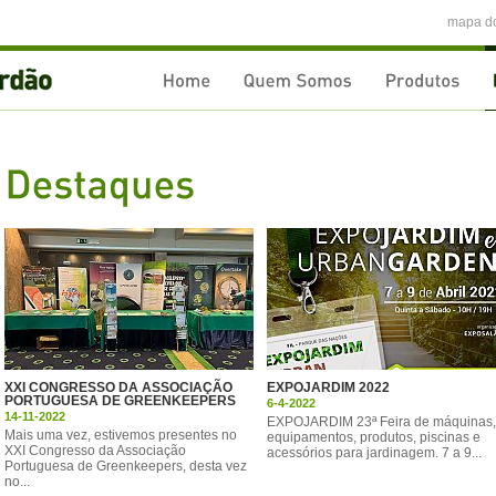
mapa do
XXI CONGRESSO DA ASSOCIAÇÃO
EXPOJARDIM 2022
PORTUGUESA DE GREENKEEPERS
6-4-2022
14-11-2022
EXPOJARDIM 23ª Feira de máquinas,
Mais uma vez, estivemos presentes no
equipamentos, produtos, piscinas e
XXI Congresso da Associação
acessórios para jardinagem. 7 a 9...
Portuguesa de Greenkeepers, desta vez
no...